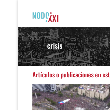
crisis
Artículos o publicaciones en es