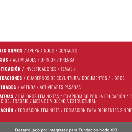
NES SOMOS
/
APOYA A NODO
/
CONTACTO
CIAS
/
ACTIVIDADES
/
OPINIÓN
/
PRENSA
STIGACIÓN
/
INVESTIGADORES
/
TEMAS
/
ICACIONES
/
CUADERNOS DE COYUNTURA
/
DOCUMENTOS
/
LIBROS
VIDADES
/
AGENDA
/
ACTIVIDADES PASADAS
IATIVAS
/
DIÁLOGOS FEMINISTAS
/
COMPROMISO POR LA EDUCACIÓN
/
E
O DEL TRABAJO
/
MESA DE VIOLENCIA ESTRUCTURAL
ACIÓN
/
FORMACIÓN FEMINISTA
/
FORMACIÓN PARA DIRIGENTES SINDI
Desarrollado por
Integratek
para Fundación Nodo XXI