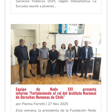
Servicios Públicos (ISP), región Interamérica. La
Escuela reunió a jóvenes...
Equipo de Nodo XXI presenta
informe “Fortaleciendo el rol del Instituto Nacional
de Derechos Humanos de Chile”
por
Pierina Ferretti
|
27 Nov 2025
Esta semana, la presidenta de la Fundación Nodo