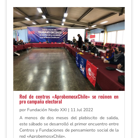
Red de centros «AprobemosxChile» se reúnen en
pro campaña electoral
por
Fundación Nodo XXI
|
11 Jul 2022
A menos de dos meses del plebiscito de salida,
este sábado se desarrolló el primer encuentro entre
Centros y Fundaciones de pensamiento social de la
red «AprobemosxChile».