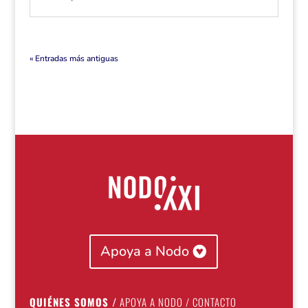
« Entradas más antiguas
Apoya a Nodo
QUIÉNES SOMOS
/
APOYA A NODO
/
CONTACTO