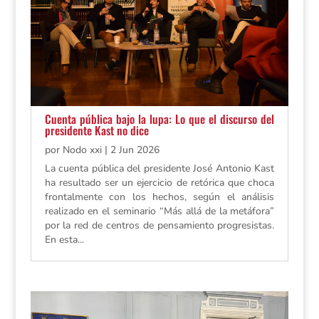
Cuenta pública bajo la lupa: Lo que el discurso del
presidente Kast no dice
por
Nodo xxi
|
2 Jun 2026
La cuenta pública del presidente José Antonio Kast
ha resultado ser un ejercicio de retórica que choca
frontalmente con los hechos, según el análisis
realizado en el seminario “Más allá de la metáfora”
por la red de centros de pensamiento progresistas.
En esta...