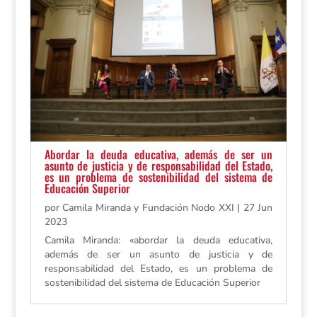
Abordar la deuda educativa, además de ser un
asunto de justicia y de responsabilidad del Estado,
es un problema de sostenibilidad del sistema de
Educación Superior
por
Camila Miranda y Fundación Nodo XXI
|
27 Jun
2023
Camila Miranda: «abordar la deuda educativa,
además de ser un asunto de justicia y de
responsabilidad del Estado, es un problema de
sostenibilidad del sistema de Educación Superior