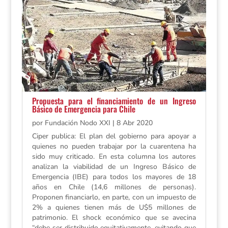
Propuesta para el financiamiento de un Ingreso
Básico de Emergencia para Chile
por
Fundación Nodo XXI
|
8 Abr 2020
Ciper publica: El plan del gobierno para apoyar a
quienes no pueden trabajar por la cuarentena ha
sido muy criticado. En esta columna los autores
analizan la viabilidad de un Ingreso Básico de
Emergencia (IBE) para todos los mayores de 18
años en Chile (14,6 millones de personas).
Proponen financiarlo, en parte, con un impuesto de
2% a quienes tienen más de U$5 millones de
patrimonio. El shock económico que se avecina
“debe ser distribuido equitativamente, evitando que