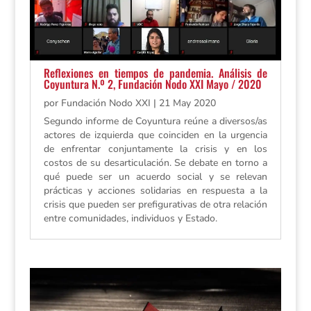
Reflexiones en tiempos de pandemia. Análisis de
Coyuntura N.º 2, Fundación Nodo XXI Mayo / 2020
por
Fundación Nodo XXI
|
21 May 2020
Segundo informe de Coyuntura reúne a diversos/as
actores de izquierda que coinciden en la urgencia
de enfrentar conjuntamente la crisis y en los
costos de su desarticulación. Se debate en torno a
qué puede ser un acuerdo social y se relevan
prácticas y acciones solidarias en respuesta a la
crisis que pueden ser prefigurativas de otra relación
entre comunidades, individuos y Estado.