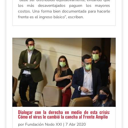
los más desaventajados paguen los mayores
costos. Una forma bien documentada para hacerle
frente es el ingreso básico”, escriben.
Dialogar con la derecha en medio de esta crisis:
Cómo el virus le cambió la cancha al Frente Amplio
por
Fundación Nodo XXI
|
7 Abr 2020