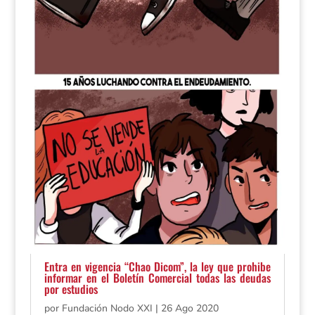
Entra en vigencia “Chao Dicom”, la ley que prohibe
informar en el Boletín Comercial todas las deudas
por estudios
por
Fundación Nodo XXI
|
26 Ago 2020