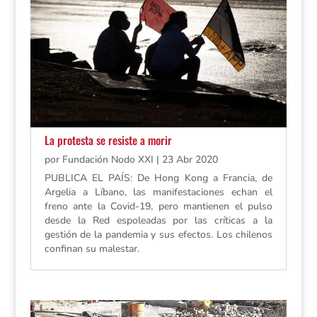
La protesta se resiste a morir
por
Fundación Nodo XXI
|
23 Abr 2020
PUBLICA EL PAÍS: De Hong Kong a Francia, de
Argelia a Líbano, las manifestaciones echan el
freno ante la Covid-19, pero mantienen el pulso
desde la Red espoleadas por las críticas a la
gestión de la pandemia y sus efectos. Los chilenos
confinan su malestar.