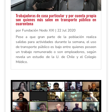
Trabajadoras de casa particular y por cuenta propia
son quienes más salen en transporte público en
cuarentena
por
Fundación Nodo XXI
|
22 Jul 2020
Pese a que gran parte de la población realiza
salidas para actividades durante la semana, el uso
de transporte público es bajo entre quienes poseen
un trabajo remunerado o son empleadores, según
revela un estudio de la U. de Chile y el Colegio
Médico.