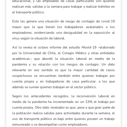
educacional, y las empleadas de casas particulares son quienes
realizan más salidas a la semana para trabajar y realizar trámites en
el transporte público.
Esto les genera una situación de riesgo de contagio de covid-19
mayor que la que tienen los trabajadores asalariados o los
empleadores, evidenciando una desigualdad en la exposición al
virus según la situación de laboral.
Así lo revela el octavo informe del estudio Movid-19 –elaborado
por la Universidad de Chile, el Colegio Médico y otras entidades
académicas–, que abordó la situación laboral en medio de la
pandemia y su relación con los riesgos de contagio. Un dato
relevante en ese sentido es que la mayor cantidad de casos
sospechosos se encuentran también entre quienes trabajan por
cuenta propia y en trabajadoras de casa particular, a los que
además se suman quienes trabajan en el sector público.
Según los antecedentes recogidos, la reconversión laboral en
medio de la pandemia ha incrementado en un 23% el trabajo por
cuenta propia. Otro dato revelador es que, pese a que gran parte de
la población realiza salidas para actividades durante la semana, el
uso de transporte público es bajo entre quienes poseen un trabajo
remunerado o se desempeñan como empleadores.