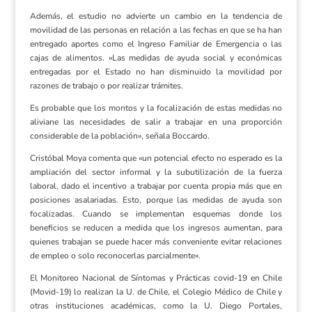
Además, el estudio no advierte un cambio en la tendencia de
movilidad de las personas en relación a las fechas en que se ha han
entregado aportes como el Ingreso Familiar de Emergencia o las
cajas de alimentos. «Las medidas de ayuda social y económicas
entregadas por el Estado no han disminuido la movilidad por
razones de trabajo o por realizar trámites.
Es probable que los montos y la focalización de estas medidas no
aliviane las necesidades de salir a trabajar en una proporción
considerable de la población», señala Boccardo.
Cristóbal Moya comenta que «un potencial efecto no esperado es la
ampliación del sector informal y la subutilización de la fuerza
laboral, dado el incentivo a trabajar por cuenta propia más que en
posiciones asalariadas. Esto, porque las medidas de ayuda son
focalizadas. Cuando se implementan esquemas donde los
beneficios se reducen a medida que los ingresos aumentan, para
quienes trabajan se puede hacer más conveniente evitar relaciones
de empleo o solo reconocerlas parcialmente».
El Monitoreo Nacional de Síntomas y Prácticas covid-19 en Chile
(Movid-19) lo realizan la U. de Chile, el Colegio Médico de Chile y
otras instituciones académicas, como la U. Diego Portales,