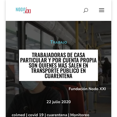
Trabajo
TRABAJADORAS DE CASA
PARTICULAR Y POR CUENTA PROPIA
SON QUIENES MÁS SALEN EN
TRANSPORTE PÚBLICO EN
CUARENTENA
Fundación Nodo XXI
22 julio 2020
colmed
|
covid 19
|
cuarentena
|
Monitoreo