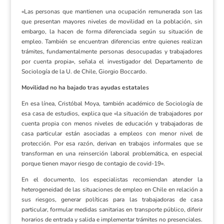
«Las personas que mantienen una ocupación remunerada son las
que presentan mayores niveles de movilidad en la población, sin
embargo, la hacen de forma diferenciada según su situación de
empleo. También se encuentran diferencias entre quienes realizan
trámites, fundamentalmente personas desocupadas y trabajadores
por cuenta propia», señala el investigador del Departamento de
Sociología de la U. de Chile, Giorgio Boccardo.
Movilidad no ha bajado tras ayudas estatales
En esa línea, Cristóbal Moya, también académico de Sociología de
esa casa de estudios, explica que «la situación de trabajadores por
cuenta propia con menos niveles de educación y trabajadoras de
casa particular están asociadas a empleos con menor nivel de
protección. Por esa razón, derivan en trabajos informales que se
transforman en una reinserción laboral problemática, en especial
porque tienen mayor riesgo de contagio de covid-19».
En el documento, los especialistas recomiendan atender la
heterogeneidad de las situaciones de empleo en Chile en relación a
sus riesgos, generar políticas para las trabajadoras de casa
particular, formular medidas sanitarias en transporte público, diferir
horarios de entrada y salida e implementar trámites no presenciales.