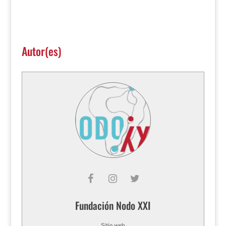
Autor(es)
Fundación Nodo XXI
Sitio web