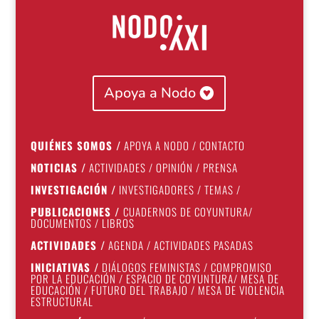
Apoya a Nodo
QUIÉNES SOMOS
/
APOYA A NODO
/
CONTACTO
NOTICIAS
/
ACTIVIDADES
/
OPINIÓN
/
PRENSA
INVESTIGACIÓN
/
INVESTIGADORES
/
TEMAS
/
PUBLICACIONES
/
CUADERNOS DE COYUNTURA
/
DOCUMENTOS
/
LIBROS
ACTIVIDADES
/
AGENDA
/
ACTIVIDADES PASADAS
INICIATIVAS
/
DIÁLOGOS FEMINISTAS
/
COMPROMISO
POR LA EDUCACIÓN
/
ESPACIO DE COYUNTURA
/
MESA DE
EDUCACIÓN
/
FUTURO DEL TRABAJO
/
MESA DE VIOLENCIA
ESTRUCTURAL