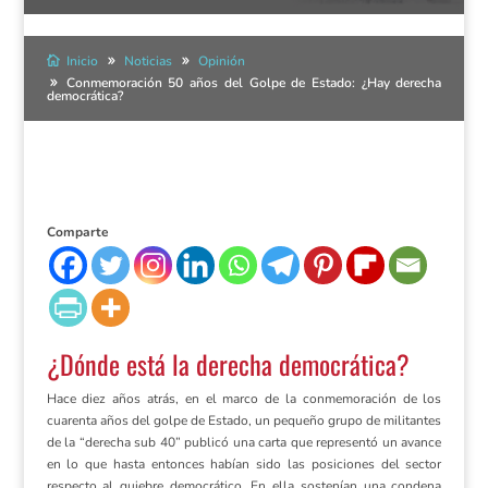
Inicio
Noticias
Opinión
Conmemoración 50 años del Golpe de Estado: ¿Hay derecha
democrática?
Comparte
¿Dónde está la derecha democrática?
Hace diez años atrás, en el marco de la conmemoración de los
cuarenta años del golpe de Estado, un pequeño grupo de militantes
de la “derecha sub 40” publicó una carta que representó un avance
en lo que hasta entonces habían sido las posiciones del sector
respecto al quiebre democrático. En ella sostenían una condena