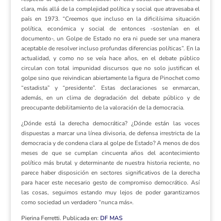
clara, más allá de la complejidad política y social que atravesaba el
país en 1973. “Creemos que incluso en la dificilísima situación
política, económica y social de entonces -sostenían en el
documento-, un Golpe de Estado no era ni puede ser una manera
aceptable de resolver incluso profundas diferencias políticas”. En la
actualidad, y como no se veía hace años, en el debate público
circulan con total impunidad discursos que no solo justifican el
golpe sino que reivindican abiertamente la figura de Pinochet como
“estadista” y “presidente”. Estas declaraciones se enmarcan,
además, en un clima de degradación del debate público y de
preocupante debilitamiento de la valoración de la democracia.
¿Dónde está la derecha democrática? ¿Dónde están las voces
dispuestas a marcar una línea divisoria, de defensa irrestricta de la
democracia y de condena clara al golpe de Estado? A menos de dos
meses de que se cumplan cincuenta años del acontecimiento
político más brutal y determinante de nuestra historia reciente, no
parece haber disposición en sectores significativos de la derecha
para hacer este necesario gesto de compromiso democrático. Así
las cosas, seguimos estando muy lejos de poder garantizarnos
como sociedad un verdadero “nunca más».
Pierina Ferretti. Publicada en:
DF MAS