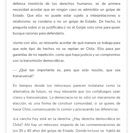
defensa irrestricta de los derechos humanos, es de primera
necesidad acordar que en ningún caso es admisible un golpe de
Estado. Que ello no puede estar sujeto a interpretaciones o
relativismo: se condena o no un golpe de Estado. De hecho, la
pregunta sobre si se justificaba o no el Golpe solo sirve para quien
busque razones para defenderlo.
«Junto con ello, es relevante acordar de qué manera se trabaja para
que este tipo de hechos no se repitan en Chile. Ello pasa por
garantías de no repetición, como que haya justicia y un compromiso
con la transmisión democrática».
— ¿Qué tan importante es, para que esto resulto, que sea
tranasversal?
En tiempos donde los retrocesos parecen instalarse como la
alternativa de futuro, es muy relevante que los cortafuegos sean
claros y transversales. La democracia no es sólo un mecanismo de
elección, es una forma de construir comunidad, si se quiere, de
hacer Chile, consensuando lo común y procesando las diferencias.
«La cancha hoy está en la derecha. ¿Hay derecha democrática en
Chile?. Ahí hay un retroceso respecto de las conmemoraciones de
los 30 y 40 años del golpe de Estado. Donde incluso se habló de