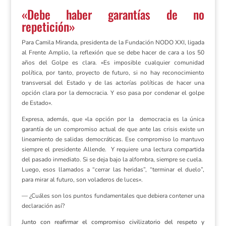
«Debe haber garantías de no
repetición»
Para Camila Miranda, presidenta de la Fundación NODO XXI, ligada
al Frente Amplio, la reflexión que se debe hacer de cara a los 50
años del Golpe es clara. «Es imposible cualquier comunidad
política, por tanto, proyecto de futuro, si no hay reconocimiento
transversal del Estado y de las actorías políticas de hacer una
opción clara por la democracia. Y eso pasa por condenar el golpe
de Estado».
Expresa, además, que «la opción por la
democracia es la única
garantía de un compromiso actual de que ante las crisis existe un
lineamiento de salidas democráticas. Ese compromiso lo mantuvo
siempre el presidente Allende. Y
requiere una lectura compartida
del pasado inmediato. Si se deja bajo la alfombra, siempre se cuela.
Luego, esos llamados a “cerrar las heridas”, “terminar el duelo”,
para mirar al futuro, son voladeros de luces».
— ¿Cuáles son los puntos fundamentales que debiera contener una
declaración así?
Junto con reafirmar el compromiso civilizatorio del respeto y