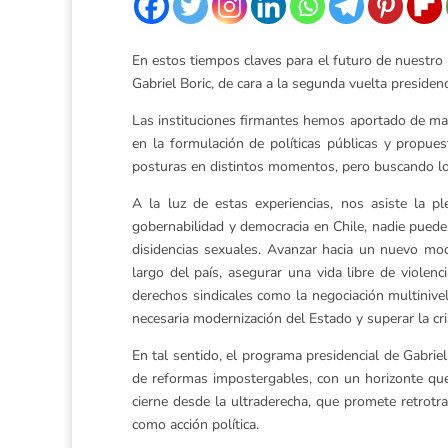
En estos tiempos claves para el futuro de nuestr
Gabriel Boric, de cara a la segunda vuelta presidenc
Las instituciones firmantes hemos aportado de mane
en la formulación de políticas públicas y propues
posturas en distintos momentos, pero buscando lo 
A la luz de estas experiencias, nos asiste la 
gobernabilidad y democracia en Chile, nadie puede 
disidencias sexuales. Avanzar hacia un nuevo mode
largo del país, asegurar una vida libre de violen
derechos sindicales como la negociación multinivel.
necesaria modernización del Estado y superar la cr
En tal sentido, el programa presidencial de Gabriel
de reformas impostergables, con un horizonte qu
cierne desde la ultraderecha, que promete retrotr
como acción política.