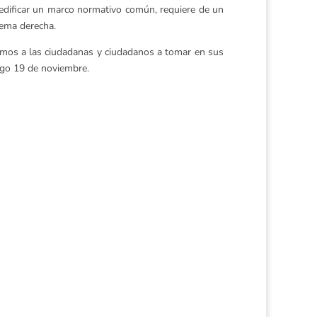
edificar un marco normativo común, requiere de un
rema derecha.
itamos a las ciudadanas y ciudadanos a tomar en sus
ingo 19 de noviembre.