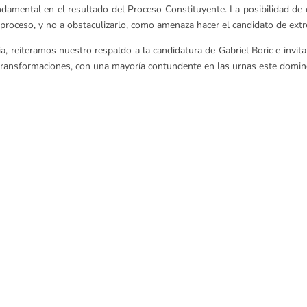
damental en el resultado del Proceso Constituyente. La posibilidad de 
roceso, y no a obstaculizarlo, como amenaza hacer el candidato de ext
a, reiteramos nuestro respaldo a la candidatura de Gabriel Boric e inv
e transformaciones, con una mayoría contundente en las urnas este dom