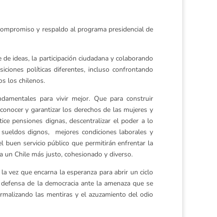
compromiso y respaldo al programa presidencial de
 de ideas, la participación ciudadana y colaborando
iciones políticas diferentes, incluso confrontando
s los chilenos.
damentales para vivir mejor. Que para construir
econocer y garantizar los derechos de las mujeres y
ice pensiones dignas, descentralizar el poder a lo
ar sueldos dignos, mejores condiciones laborales y
el buen servicio público que permitirán enfrentar la
 a un Chile más justo, cohesionado y diverso.
 la vez que encarna la esperanza para abrir un ciclo
 defensa de la democracia ante la amenaza que se
ormalizando las mentiras y el azuzamiento del odio