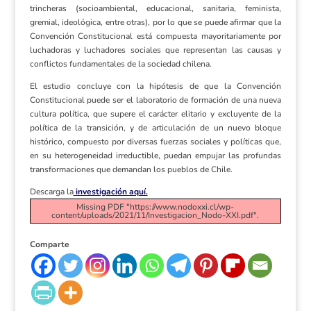
trincheras (socioambiental, educacional, sanitaria, feminista,
gremial, ideológica, entre otras), por lo que se puede afirmar que la
Convención Constitucional está compuesta mayoritariamente por
luchadoras y luchadores sociales que representan las causas y
conflictos fundamentales de la sociedad chilena.
El estudio concluye con la hipótesis de que la Convención
Constitucional puede ser el laboratorio de formación de una nueva
cultura política, que supere el carácter elitario y excluyente de la
política de la transición, y de articulación de un nuevo bloque
histórico, compuesto por diversas fuerzas sociales y políticas que,
en su heterogeneidad irreductible, puedan empujar las profundas
transformaciones que demandan los pueblos de Chile.
Descarga la
investigación aquí.
Missing PDF "https://www.nodoxxi.cl/wp-
content/uploads/2021/11/Investigacion_Nodo-XXI.pdf".
Comparte