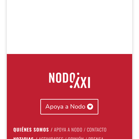
Apoya a Nodo
QUIÉNES SOMOS
/
APOYA A NODO
/
CONTACTO
NOTICIAS
/
ACTIVIDADES
/
OPINIÓN
/
PRENSA