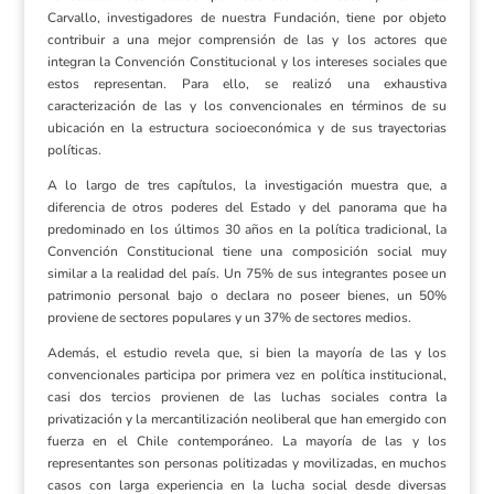
Carvallo, investigadores de nuestra Fundación, tiene por objeto
contribuir a una mejor comprensión de las y los actores que
integran la Convención Constitucional y los intereses sociales que
estos representan. Para ello, se realizó una exhaustiva
caracterización de las y los convencionales en términos de su
ubicación en la estructura socioeconómica y de sus trayectorias
políticas.
A lo largo de tres capítulos, la investigación muestra que, a
diferencia de otros poderes del Estado y del panorama que ha
predominado en los últimos 30 años en la política tradicional, la
Convención Constitucional tiene una composición social muy
similar a la realidad del país. Un 75% de sus integrantes posee un
patrimonio personal bajo o declara no poseer bienes, un 50%
proviene de sectores populares y un 37% de sectores medios.
Además, el estudio revela que, si bien la mayoría de las y los
convencionales participa por primera vez en política institucional,
casi dos tercios provienen de las luchas sociales contra la
privatización y la mercantilización neoliberal que han emergido con
fuerza en el Chile contemporáneo. La mayoría de las y los
representantes son personas politizadas y movilizadas, en muchos
casos con larga experiencia en la lucha social desde diversas