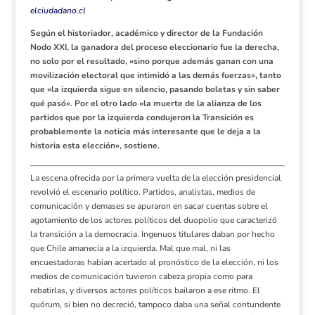
elciudadano.cl
Según el historiador, académico y director de la Fundación
Nodo XXI, la ganadora del proceso eleccionario fue la derecha,
no solo por el resultado, «sino porque además ganan con una
movilización electoral que intimidó a las demás fuerzas», tanto
que «la izquierda sigue en silencio, pasando
boletas
y sin saber
qué pasó». Por el otro lado «la muerte de la alianza de los
partidos que por la izquierda condujeron la Transición es
probablemente la noticia más interesante que le deja a la
historia esta elección», sostiene.
La escena ofrecida por la primera vuelta de la elección presidencial
revolvió el escenario político. Partidos, analistas, medios de
comunicación y demases se apuraron en sacar cuentas sobre el
agotamiento de los actores políticos del duopolio que caracterizó
la transición a la democracia. Ingenuos titulares daban por hecho
que Chile amanecía a la izquierda. Mal que mal, ni las
encuestadoras habían acertado al pronóstico de la elección, ni los
medios de comunicación tuvieron cabeza propia como para
rebatirlas, y diversos actores políticos bailaron a ese ritmo. El
quórum, si bien no decreció, tampoco daba una señal contundente