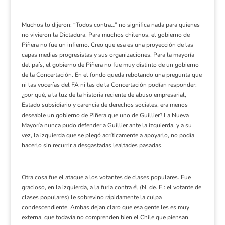
Muchos lo dijeron: “Todos contra…” no significa nada para quienes
no vivieron la Dictadura. Para muchos chilenos, el gobierno de
Piñera no fue un infierno. Creo que esa es una proyección de las
capas medias progresistas y sus organizaciones. Para la mayoría
del país, el gobierno de Piñera no fue muy distinto de un gobierno
de la Concertación. En el fondo queda rebotando una pregunta que
ni las vocerías del FA ni las de la Concertación podían responder:
¿por qué, a la luz de la historia reciente de abuso empresarial,
Estado subsidiario y carencia de derechos sociales, era menos
deseable un gobierno de Piñera que uno de Guillier? La Nueva
Mayoría nunca pudo defender a Guillier ante la izquierda, y a su
vez, la izquierda que se plegó acríticamente a apoyarlo, no podía
hacerlo sin recurrir a desgastadas lealtades pasadas.
Otra cosa fue el ataque a los votantes de clases populares. Fue
gracioso, en la izquierda, a la furia contra él (N. de. E.: el votante de
clases populares) le sobrevino rápidamente la culpa
condescendiente
. Ambas dejan claro que esa gente les es muy
externa, que todavía no comprenden bien el Chile que piensan