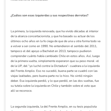
¿Cuáles son esas izquierdas y sus respectivas derrotas?
La primera, la izquierda renovada, que ha vivido décadas al interior
de la alianza concertacionista, y que ha basado su actuar de los
últimos ocho años en la fe ciega de que de una u otra forma todo va
a volver a ser como en 1990. No entendieron el sentido del 2011,
tampoco el del apoyo a Bachelet en 2013, tampoco pudieron
comprender cuánto había cambiado Chile en estos años. Así, luego
de la primera vuelta, simplemente esperaron que su peso moral -el
de la UP, del “yo luché contra la Dictadura”- cuadrara a la izquierda
del Frente Amplio. Eso no sucedió, buena parte se cuadró con las
viejas lealtades, pero buena parte no lo hizo. No sintió ningún
deber. Esa izquierda perdió, y lo que perdió, en las dos vueltas, fue
su tutela sobre la izquierda en Chile y también sobre el voto que
allí se reconoce.
La segunda izquierda, la del Frente Amplio, en su tesis populista