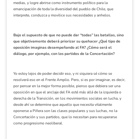
medias, y logre abrirse como instrumento político para la
emancipación de toda la diversidad del pueblo de Chile, que
interprete, conduzca y movilice sus necesidades y anhelos.
Bajo el supuesto de que no puede dar “todas” las batallas, sino
que objetivamente deberá priorizar su quehacer ¿Qué tipo de
oposición imaginas desempeñando al FA? ¿Cómo será el
diálogo, por ejemplo, con los partidos de la Concertación?
Yo estoy lejos de poder decidir eso, y ni siquiera sé cómo se
resolverá eso en el Frente Amplio. Pero, si es por imaginar, es decir,
por pensar en la mejor forma posible, pienso que debiera ser una
oposición en que el anclaje del FA esté más allá de la izquierda o
derecha de la Transición, en los movimientos sociales en lucha, y
desde ahí se determine que aquello que necesita vitalmente
oponerse a Piñera son las clases populares y sus luchas, no la
Concertación y sus partidos, que lo necesitan para recuperarse
como progresismo neoliberal.