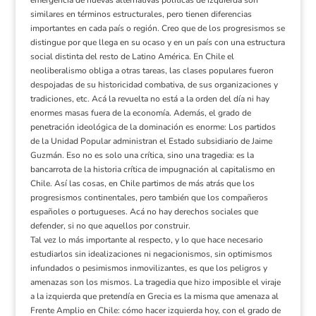
similares en términos estructurales, pero tienen diferencias
importantes en cada país o región. Creo que de los progresismos se
distingue por que llega en su ocaso y en un país con una estructura
social distinta del resto de Latino América. En Chile el
neoliberalismo obliga a otras tareas, las clases populares fueron
despojadas de su historicidad combativa, de sus organizaciones y
tradiciones, etc. Acá la revuelta no está a la orden del día ni hay
enormes masas fuera de la economía. Además, el grado de
penetración ideológica de la dominación es enorme: Los partidos
de la Unidad Popular administran el Estado subsidiario de Jaime
Guzmán. Eso no es solo una crítica, sino una tragedia: es la
bancarrota de la historia crítica de impugnación al capitalismo en
Chile. Así las cosas, en Chile partimos de más atrás que los
progresismos continentales, pero también que los compañeros
españoles o portugueses. Acá no hay derechos sociales que
defender, si no que aquellos por construir.
Tal vez lo más importante al respecto, y lo que hace necesario
estudiarlos sin idealizaciones ni negacionismos, sin optimismos
infundados o pesimismos inmovilizantes, es que los peligros y
amenazas son los mismos. La tragedia que hizo imposible el viraje
a la izquierda que pretendía en Grecia es la misma que amenaza al
Frente Amplio en Chile: cómo hacer izquierda hoy, con el grado de