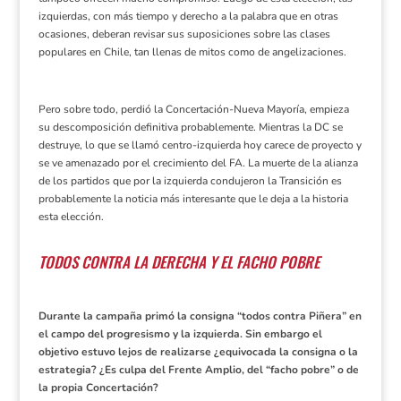
izquierdas, con más tiempo y derecho a la palabra que en otras
ocasiones, deberan revisar sus suposiciones sobre las clases
populares en Chile, tan llenas de
mitos
como de angelizaciones.
Pero sobre todo, perdió la Concertación-Nueva Mayoría, empieza
su descomposición definitiva probablemente. Mientras la DC se
destruye, lo que se llamó centro-izquierda hoy carece de proyecto y
se ve amenazado por el crecimiento del FA. La muerte de la alianza
de los partidos que por la izquierda condujeron la Transición es
probablemente la noticia más interesante que le deja a la historia
esta elección.
TODOS CONTRA LA DERECHA Y EL FACHO POBRE
Durante la campaña primó la consigna “todos contra Piñera” en
el campo del progresismo y la izquierda. Sin embargo el
objetivo estuvo lejos de realizarse ¿equivocada la consigna o la
estrategia? ¿Es culpa del Frente Amplio, del “facho pobre” o de
la propia Concertación?