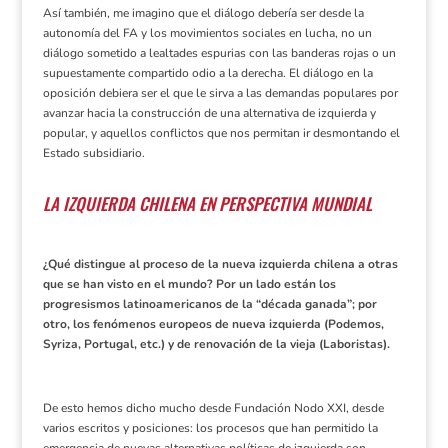
Así también, me imagino que el diálogo debería ser desde la
autonomía del FA y los movimientos sociales en lucha, no un
diálogo sometido a lealtades espurias con las banderas rojas o un
supuestamente compartido odio a la derecha. El diálogo en la
oposición debiera ser el que le sirva a las demandas populares por
avanzar hacia la construcción de una alternativa de izquierda y
popular, y aquellos conflictos que nos permitan ir desmontando el
Estado subsidiario.
LA IZQUIERDA CHILENA EN PERSPECTIVA MUNDIAL
¿Qué distingue al proceso de la nueva izquierda chilena a otras
que se han visto en el mundo? Por un lado están los
progresismos latinoamericanos de la “década ganada”; por
otro, los fenómenos europeos de nueva izquierda (Podemos,
Syriza, Portugal, etc.) y de renovación de la vieja (Laboristas).
De esto hemos dicho mucho desde Fundación Nodo XXI, desde
varios escritos y posiciones: los procesos que han permitido la
emergencia de nuevas alternativas políticas de izquierda son