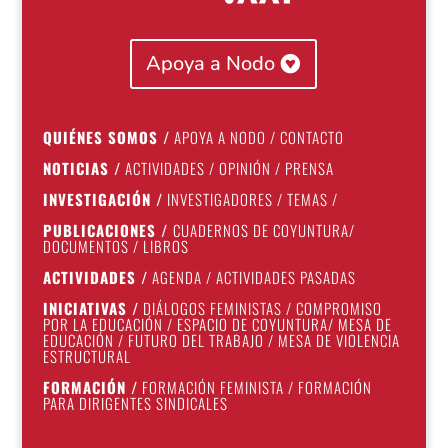
Apoya a Nodo
QUIÉNES SOMOS
/
APOYA A NODO
/
CONTACTO
NOTICIAS
/
ACTIVIDADES
/
OPINIÓN
/
PRENSA
INVESTIGACIÓN
/
INVESTIGADORES
/
TEMAS
/
PUBLICACIONES
/
CUADERNOS DE COYUNTURA
/
DOCUMENTOS
/
LIBROS
ACTIVIDADES
/
AGENDA
/
ACTIVIDADES PASADAS
INICIATIVAS
/
DIÁLOGOS FEMINISTAS
/
COMPROMISO
POR LA EDUCACIÓN
/
ESPACIO DE COYUNTURA
/
MESA DE
EDUCACIÓN
/
FUTURO DEL TRABAJO
/
MESA DE VIOLENCIA
ESTRUCTURAL
FORMACIÓN
/
FORMACIÓN FEMINISTA
/
FORMACIÓN
PARA DIRIGENTES SINDICALES