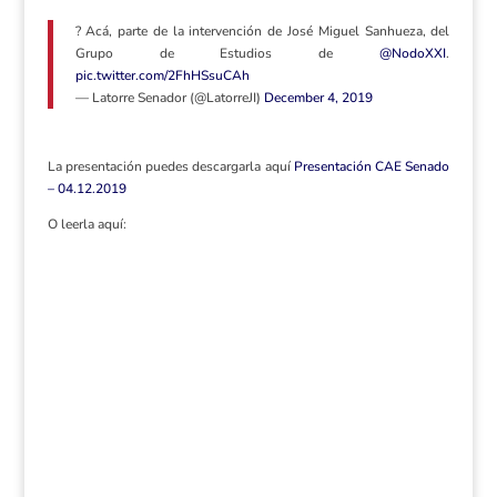
? Acá, parte de la intervención de José Miguel Sanhueza, del
Grupo de Estudios de
@NodoXXI
.
pic.twitter.com/2FhHSsuCAh
— Latorre Senador (@LatorreJI)
December 4, 2019
La presentación puedes descargarla aquí
Presentación CAE Senado
– 04.12.2019
O leerla aquí: