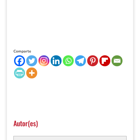
Comparte
Autor(es)