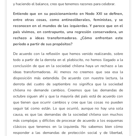
y haciendo el balance, creo que tenemos razones para celebrar.
Entiendo que en su posicionamiento en Nodo XXI se definen,
entre otras cosas, como antineoliberales, feministas, y se
reconocen en el mundos de las izquierdas. Y parece que en el
país vivimos, en contrapunto, una regresión conservadora, un
rechazo a ideas transformadoras. ¿Cómo enfrentan este
período a partir de sus propósitos?
De acuerdo con la reflexión que hemos venido realizando, sobre
todo a partir de la derrota en el plebiscito, no hemos llegado a la
conclusión de que en la sociedad chilena haya un rechazo a las
ideas transformadoras. Al menos no creemos que sea esa la
disposición más extendida. De acuerdo con nuestra lectura, la
derrota del cuatro de septiembre no significa que la sociedad
chilena no demande cambios. Creemos que las demandas de
octubre siguen ahí y que la mayoría del país está de acuerdo con
que tienen que ocurrir cambios y cree que las cosas no pueden
seguir tal como están. Lo que ocurrió, aunque no hay una sola
causa, es que las demandas de la sociedad chilena son muchos
más complejas y difíciles de procesar de acuerdo a los esquemas
clásicos que tenemos en la izquierda. No sabemos bien cómo
responder a las demandas de protección social y de libertad,