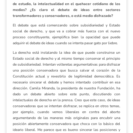
de estudio, la intelectualidad en el quehacer cotidiano de los
medios? ¿Es claro el debate de ideas entre sectores
transformadores y conservadores, o está medio disfrazado?
El debate que está comenzando sobre subsidiariedad y Estado
social de derecho, y que va a cobrar más fuerza con el nuevo
proceso constituyente, ejemplifica bien la opacidad que puede
adquirir el debate de ideas cuando se intenta pasar gato por liebre.
La derecha está instalando la idea de que puede construirse un
Estado social de derecho y al mismo tiempo conservar el principio
de subsidiariedad. Intentan volteretas argumentativas para disfrazar
una posición conservadora que busca salvar el corazón de la
Constitución actual y revestirlo de legitimidad democrática. Es
necesario sincerar el debate y hemos intentado contribuir en esa
dirección. Camila Miranda, la presidenta de nuestra Fundación, ha
dado un debate abierto sobre este punto, discutiendo con
intelectuales de derecha en la prensa. Creo que este caso, de ideas
conservadoras que se intentan disfrazar, se replica en otros temas,
por ejemplo, cuando vemos liberales en contra del aborto
argumentando de las maneras más originales para encubrir una
posición abiertamente conservadora que choca con lo básico del
ideario liberal. Me parece que es bueno sincerar las posiciones y