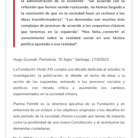
la administración de lo existente”. “De acuerdo con la
reflexión que hemos venido realizando, no hemos llegado a
la conclusión de que en la sociedad haya un rechazo a las
ideas transformadoras”. “Las demandas son muchos más
complejas de procesar de acuerdo a los esquemas clásicos
que tenemos en la izquierda”. “Nos falta…convertir el
conocimiento sobre la realidad social en una táctica
política ajustada a esa realidad”.
Hugo Guzmán. Periodista. “El Siglo”. Santiago. 17/3/2023.
La Fundación Nodo XXI cumple una década dedicada al estudio, la
investigación, la publicación, el debate, en torno de ideas y la
acción de las izquierdas, entrando a los procesos sociales y
políticos con mirada crítica y asumiendo los cambios
experimentados en la sociedad chilena.
Pierina Ferretti es la directora ejecutiva de la Fundación y en
entrevista da un vistazo a los objetivos originales y los desafíos en
este período de la sociedad chilena cruzado por temas de impacto
como la posibilidad de una nueva Constitución y el acentuarse las
demandas ciudadanas.