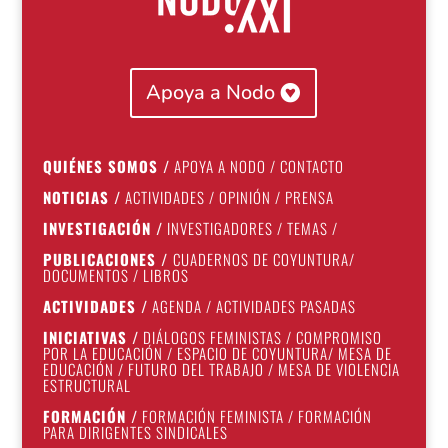
Apoya a Nodo
QUIÉNES SOMOS
/
APOYA A NODO
/
CONTACTO
NOTICIAS
/
ACTIVIDADES
/
OPINIÓN
/
PRENSA
INVESTIGACIÓN
/
INVESTIGADORES
/
TEMAS
/
PUBLICACIONES
/
CUADERNOS DE COYUNTURA
/
DOCUMENTOS
/
LIBROS
ACTIVIDADES
/
AGENDA
/
ACTIVIDADES PASADAS
INICIATIVAS
/
DIÁLOGOS FEMINISTAS
/
COMPROMISO
POR LA EDUCACIÓN
/
ESPACIO DE COYUNTURA
/
MESA DE
EDUCACIÓN
/
FUTURO DEL TRABAJO
/
MESA DE VIOLENCIA
ESTRUCTURAL
FORMACIÓN
/
FORMACIÓN FEMINISTA
/
FORMACIÓN
PARA DIRIGENTES SINDICALES