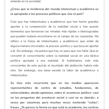
estando en la sociedad.
¿Crees que la incidencia del mundo intelectual y académico es
la apropiada a los procesos políticos que vive el país?
Creo que hay intelectuales y académicos que han hecho grandes
aportes a la comprensión de la realidad social y han puesto
elementos que tensionan las miradas más rígidas e ideologizadas
que pueden todavía encontrarse en el campo de las izquierdas. Me
refiero a la franja de intelectuales y académicos que están de
alguna manera vinculados al proceso político y que buscan aportar
a él. Sin embargo, me parece que hay un paso que nos falta. Que es
convertir el conocimiento sobre la realidad social en una táctica
política ajustada a esa realidad. Si hubiéramos sido más
conscientes de esto quizás el resultado del plebiscito habría sido
otro. Sin embargo, esa tarea excede la labor de académicos e
intelectuales.
Se hizo más recurrente que en los medios aparezcan
representantes de centro de estudios, fundaciones, de
universidades, dando opiniones sobre el acontecer político -casi
no les preguntan del acontecer social o casi no se aborda-, a
veces por columnas pero muchas veces metiendo “cuñas”,
frases. ¿Te parece la forma en que está la academia, los centros