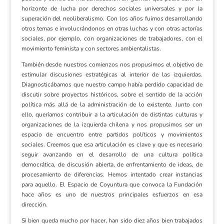
horizonte de lucha por derechos sociales universales y por la
superación del neoliberalismo. Con los años fuimos desarrollando
otros temas e involucrándonos en otras luchas y con otras actorías
sociales, por ejemplo, con organizaciones de trabajadores, con el
movimiento feminista y con sectores ambientalistas.
También desde nuestros comienzos nos propusimos el objetivo de
estimular discusiones estratégicas al interior de las izquierdas.
Diagnosticábamos que nuestro campo había perdido capacidad de
discutir sobre proyectos históricos, sobre el sentido de la acción
política más allá de la administración de lo existente. Junto con
ello, queríamos contribuir a la articulación de distintas culturas y
organizaciones de la izquierda chilena y nos propusimos ser un
espacio de encuentro entre partidos políticos y movimientos
sociales. Creemos que esa articulación es clave y que es necesario
seguir avanzando en el desarrollo de una cultura política
democrática, de discusión abierta, de enfrentamiento de ideas, de
procesamiento de diferencias. Hemos intentado crear instancias
para aquello. El Espacio de Coyuntura que convoca la Fundación
hace años es uno de nuestros principales esfuerzos en esa
dirección.
Si bien queda mucho por hacer, han sido diez años bien trabajados