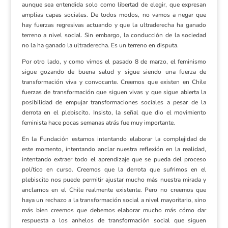
aunque sea entendida solo como libertad de elegir, que expresan
amplias capas sociales. De todos modos, no vamos a negar que
hay fuerzas regresivas actuando y que la ultraderecha ha ganado
terreno a nivel social. Sin embargo, la conducción de la sociedad
no la ha ganado la ultraderecha. Es un terreno en disputa.
Por otro lado, y como vimos el pasado 8 de marzo, el feminismo
sigue gozando de buena salud y sigue siendo una fuerza de
transformación viva y convocante. Creemos que existen en Chile
fuerzas de transformación que siguen vivas y que sigue abierta la
posibilidad de empujar transformaciones sociales a pesar de la
derrota en el plebiscito. Insisto, la señal que dio el movimiento
feminista hace pocas semanas atrás fue muy importante.
En la Fundación estamos intentando elaborar la complejidad de
este momento, intentando anclar nuestra reflexión en la realidad,
intentando extraer todo el aprendizaje que se pueda del proceso
político en curso. Creemos que la derrota que sufrimos en el
plebiscito nos puede permitir ajustar mucho más nuestra mirada y
anclarnos en el Chile realmente existente. Pero no creemos que
haya un rechazo a la transformación social a nivel mayoritario, sino
más bien creemos que debemos elaborar mucho más cómo dar
respuesta a los anhelos de transformación social que siguen