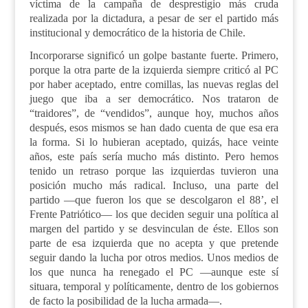
víctima de la campaña de desprestigio más cruda
realizada por la dictadura, a pesar de ser el partido más
institucional y democrático de la historia de Chile.
Incorporarse significó un golpe bastante fuerte. Primero,
porque la otra parte de la izquierda siempre criticó al PC
por haber aceptado, entre comillas, las nuevas reglas del
juego que iba a ser democrático. Nos trataron de
“traidores”, de “vendidos”, aunque hoy, muchos años
después, esos mismos se han dado cuenta de que esa era
la forma. Si lo hubieran aceptado, quizás, hace veinte
años, este país sería mucho más distinto. Pero hemos
tenido un retraso porque las izquierdas tuvieron una
posición mucho más radical. Incluso, una parte del
partido —que fueron los que se descolgaron el 88’, el
Frente Patriótico— los que deciden seguir una política al
margen del partido y se desvinculan de éste. Ellos son
parte de esa izquierda que no acepta y que pretende
seguir dando la lucha por otros medios. Unos medios de
los que nunca ha renegado el PC —aunque este sí
situara, temporal y políticamente, dentro de los gobiernos
de facto la posibilidad de la lucha armada—.