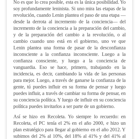
No es que lo crea posible, esta es la única posibilidad. Yo
soy profundamente leninista. Si uno mira las etapas de la
revolución, cuando Lenin plantea el paso de una etapa —
desde la derrota al incremento de la conciencia— del
incremento de la conciencia a la preparación del cambio,
y de la preparación del cambio a la revolución, o al
cambio cuando uno está en el gobierno, uno ve que
Lenin plantea una forma de pasar de la desconfianza
inconsciente a la confianza inconsciente. Luego a la
confianza consciente, y luego a la conciencia de
vanguardia. Eso se hace, primero, trabajando en la
incidencia, es decir, cambiando la vida de las personas
para mejor. Luego, a través de ganarse la confianza de la
gente, tú puedes influir en su forma de pensar y luego
puedes influir, a través de cambiar su forma de pensar, en
su conciencia política. Y luego de influir en su conciencia
política puedes invitarlos a ser parte de un gobierno.
Así se hizo en Recoleta. Yo siempre lo recuerdo: en
Recoleta, el PC tenía el 2% en el año 2000, e hizo un
plan estratégico para llegar al gobierno en el año 2012. Y
subimos del 2% al 10%, del 18% al 41% y del 41% al