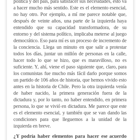
política y del país, para satisfacer sus necesidades, esto va
a hacer mucho más sentido. Este es el elemento esencial,
no hay otro. Por ejemplo, a mí me parece notable que,
después de veinte años, una parte de la izquierda haya
entendido que su capacidad transformadora, de su
entorno y del sistema político, implicaba meterse al juego
democrático. Eso para mí es un proceso de incremento de
la conciencia. Llega un minuto en que salir a protestar
todos los días, juntar un millón de personas en la calle,
hacer todo lo que se hizo, que es maravilloso, no es
suficiente. Y, ahí, viene el paso siguiente que, claro, para
los comunistas fue mucho más fácil darlo porque somos
un partido de 106 años de historia, que hemos vivido esto
antes en la historia de Chile. Pero la otra izquierda venía
de haber nacido, la primera generación fuera de la
dictadura y, por lo tanto, no haber entendido, en primera
persona, lo que se vivió en dictadura. Me parece que este
es el elemento esencial, y también que se van dando las
condiciones para que lleguemos a la unidad de la
izquierda en breve.
¿Y podría haber elementos para hacer ese acuerdo