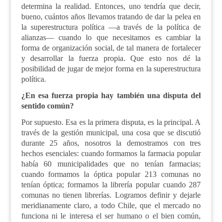
determina la realidad. Entonces, uno tendría que decir,
bueno, cuántos años llevamos tratando de dar la pelea en
la superestructura política —a través de la política de
alianzas— cuando lo que necesitamos es cambiar la
forma de organización social, de tal manera de fortalecer
y desarrollar la fuerza propia. Que esto nos dé la
posibilidad de jugar de mejor forma en la superestructura
política.
¿En esa fuerza propia hay también una disputa del
sentido común?
Por supuesto. Esa es la primera disputa, es la principal. A
través de la gestión municipal, una cosa que se discutió
durante 25 años, nosotros la demostramos con tres
hechos esenciales: cuando formamos la farmacia popular
había 60 municipalidades que no tenían farmacias;
cuando formamos la óptica popular 213 comunas no
tenían óptica; formamos la librería popular cuando 287
comunas no tienen librerías. Logramos definir y dejarle
meridianamente claro, a todo Chile, que el mercado no
funciona ni le interesa el ser humano o el bien común,