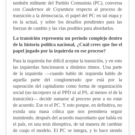
también militante del Partido Comunista (PC), conversa
con
Cuadernos de Coyuntura
respecto al proceso de
transición a la democracia, el papel del PC en tal etapa y
en la actual, y sobre los desafíos pendientes para las
fuerzas de cambio y las vías posibles para abordarlos.
La transición representa un período complejo dentro
de la historia política nacional, ¿Cuál crees que fue el
papel jugado por la izquierda en ese proceso?
Para la izquierda fue difícil aceptar la transición, y en esto
las izquierdas funcionaron a distintos ritmos. Una parte
de la izquierda —cuando hablo de izquierda hablo de
aquella parte del conglomerado que está por la
superación del capitalismo como forma de organización
social (no incorporo ni al PPD ni al PS, al menos el de la
transición)— decide sumarse al proceso pese a no estar
de acuerdo. Ese es el PC. Y esto porque, en definitiva, no
existía una masa crítica que nos permitiera seguir
insistiendo, después del acuerdo mayoritario que había en
el país, en una tesis disruptiva, de tal manera de cambiar
de cuajo el modelo. El PC se integra, y lo hace siendo