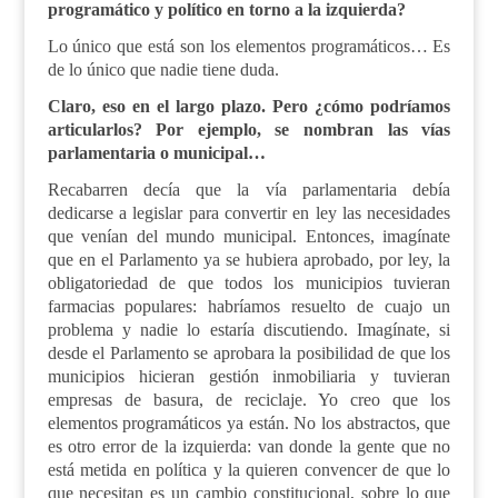
programático y político en torno a la izquierda?
Lo único que está son los elementos programáticos… Es
de lo único que nadie tiene duda.
Claro, eso en el largo plazo. Pero ¿cómo podríamos
articularlos? Por ejemplo, se nombran las vías
parlamentaria o municipal…
Recabarren decía que la vía parlamentaria debía
dedicarse a legislar para convertir en ley las necesidades
que venían del mundo municipal. Entonces, imagínate
que en el Parlamento ya se hubiera aprobado, por ley, la
obligatoriedad de que todos los municipios tuvieran
farmacias populares: habríamos resuelto de cuajo un
problema y nadie lo estaría discutiendo. Imagínate, si
desde el Parlamento se aprobara la posibilidad de que los
municipios hicieran gestión inmobiliaria y tuvieran
empresas de basura, de reciclaje. Yo creo que los
elementos programáticos ya están. No los abstractos, que
es otro error de la izquierda: van donde la gente que no
está metida en política y la quieren convencer de que lo
que necesitan es un cambio constitucional, sobre lo que