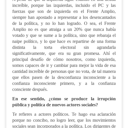
increíble, porque las izquierdas, incluido el PC y las
fuerzas que son de izquierda en el Frente Amplio,
siempre han apostado a representar a los desencantados
de la política, y no lo han logrado. O sea, el Frente
Amplio no es que atraiga a un 20% que nunca había
votado y que se sume a la política, sino que rebaraja el
naipe político, y lo que hace es repartirse de una forma
distinta la torta electoral sin agrandarla
significativamente, que era su gran promesa. Ahí el
principal desafío de cómo nosotros, como izquierda,
somos capaces de ir y cambiar para mejor la vida de esa
cantidad increíble de personas que no vota, de tal manera
que ellos pasen de la desconfianza inconsciente a la
confianza inconsciente primero, y a la confianza
consciente después.
En ese sentido, ¿cómo se produce la irrupción
pública y política de nuevos actores sociales?
Te refieres a actores políticos. Te hago esa aclaración
porque no concibo, no logro leer, que los movimientos
sociales sean incorporados a la política. Los dirigentes de