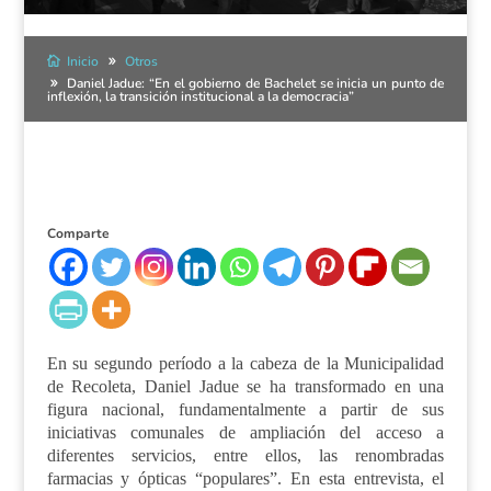
Inicio
Otros
Daniel Jadue: “En el gobierno de Bachelet se inicia un punto de
inflexión, la transición institucional a la democracia”
Comparte
En su segundo período a la cabeza de la Municipalidad
de Recoleta, Daniel Jadue se ha transformado en una
figura nacional, fundamentalmente a partir de sus
iniciativas comunales de ampliación del acceso a
diferentes servicios, entre ellos, las renombradas
farmacias y ópticas “populares”. En esta entrevista, el