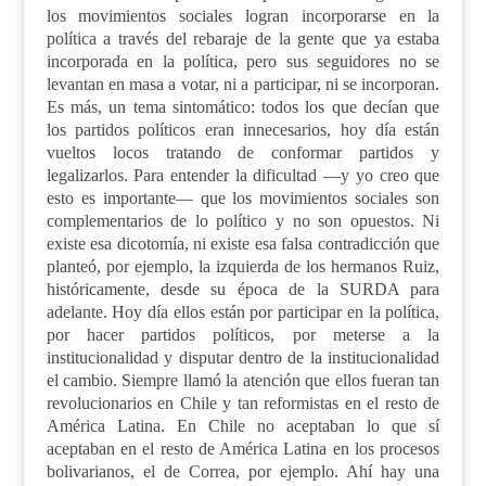
los movimientos sociales logran incorporarse en la
política a través del rebaraje de la gente que ya estaba
incorporada en la política, pero sus seguidores no se
levantan en masa a votar, ni a participar, ni se incorporan.
Es más, un tema sintomático: todos los que decían que
los partidos políticos eran innecesarios, hoy día están
vueltos locos tratando de conformar partidos y
legalizarlos. Para entender la dificultad —y yo creo que
esto es importante— que los movimientos sociales son
complementarios de lo político y no son opuestos. Ni
existe esa dicotomía, ni existe esa falsa contradicción que
planteó, por ejemplo, la izquierda de los hermanos Ruiz,
históricamente, desde su época de la SURDA para
adelante. Hoy día ellos están por participar en la política,
por hacer partidos políticos, por meterse a la
institucionalidad y disputar dentro de la institucionalidad
el cambio. Siempre llamó la atención que ellos fueran tan
revolucionarios en Chile y tan reformistas en el resto de
América Latina. En Chile no aceptaban lo que sí
aceptaban en el resto de América Latina en los procesos
bolivarianos, el de Correa, por ejemplo. Ahí hay una