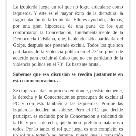
La izquierda juega un rol que no logra articularse como
izquierda. Y este es el mayor éxito de la dictadura: la
fragmentación de la izquierda. Ello es ayudado, además,
por una gran hipocresía de una parte de los que
conformaron la Concertación, fundamentalmente de la
Democracia Cristiana, que, habiendo sido partidaria del
Golpe, después nos pretende excluir. Todos los que son
partidarios de la violencia política en el 73’ se ponen de
acuerdo para excluir al único que no era partidario de la
violencia política en el 73’. Es bastante brutal.
Sabemos que esa discusión se reedita justamente en
esta conmemoración…
Se empieza a dar un proceso en donde, persistentemente,
la derecha y la Concertación se preocupan de excluir al
PC y con esto también a las izquierdas. Porque las
izquierdas deciden no subirse. Pero el PC, que decide
participar, es excluido por la Concertación a solicitud de
la DC y por la derecha, que hubiese preferido matarnos a
todos. Por lo tanto, el rol que juega es uno complejo, es
un rol que todavía no termina, puesto que la transición