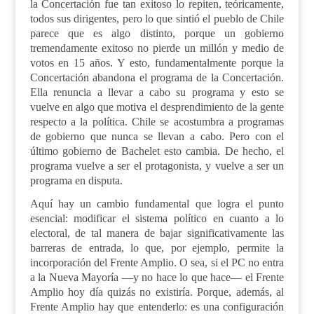
la Concertación fue tan exitoso lo repiten, teóricamente,
todos sus dirigentes, pero lo que sintió el pueblo de Chile
parece que es algo distinto, porque un gobierno
tremendamente exitoso no pierde un millón y medio de
votos en 15 años. Y esto, fundamentalmente porque la
Concertación abandona el programa de la Concertación.
Ella renuncia a llevar a cabo su programa y esto se
vuelve en algo que motiva el desprendimiento de la gente
respecto a la política. Chile se acostumbra a programas
de gobierno que nunca se llevan a cabo. Pero con el
último gobierno de Bachelet esto cambia. De hecho, el
programa vuelve a ser el protagonista, y vuelve a ser un
programa en disputa.
Aquí hay un cambio fundamental que logra el punto
esencial: modificar el sistema político en cuanto a lo
electoral, de tal manera de bajar significativamente las
barreras de entrada, lo que, por ejemplo, permite la
incorporación del Frente Amplio. O sea, si el PC no entra
a la Nueva Mayoría —y no hace lo que hace— el Frente
Amplio hoy día quizás no existiría. Porque, además, al
Frente Amplio hay que entenderlo: es una configuración