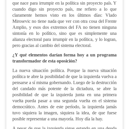
que nace para irrumpir en la política sin proyecto país. Y
cuando digo sin proyecto país, me refiero a lo que
claramente hemos visto en los últimos días: Vlado
Mirosevic no tiene nada que ver con otra cosa del Frente
Amplio, y esos dos extremos del FA no tienen ninguna
sintonía en lo político, sino que es simplemente una
alianza electoral para irrumpir en la política, y lo logran,
pero gracias al cambio del sistema electoral.
¿Y qué elementos darían forma hoy a un programa
transformador de esta oposición?
La nueva situación política. Porque la nueva situación
política te abre la posibilidad de que la izquierda vuelva a
pensarse a sí misma gobernando. Luego de la destrucción
del candado más potente de la dictadura, se abre la
posibilidad de que la izquierda junta en una primera
vuelta pueda pasar a una segunda vuelta en el sistema
democrático. Antes de este período, la izquierda jamás
tuvo siquiera la imagen, siquiera la idea, de que fuese
posible representar a una mayoría. Hoy día la hay.
A pesar de que la izquierda sigue estando en una deuda