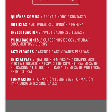
QUIÉNES SOMOS
/
APOYA A NODO
/
CONTACTO
NOTICIAS
/
ACTIVIDADES
/
OPINIÓN
/
PRENSA
INVESTIGACIÓN
/
INVESTIGADORES
/
TEMAS
/
PUBLICACIONES
/
CUADERNOS DE COYUNTURA
/
DOCUMENTOS
/
LIBROS
ACTIVIDADES
/
AGENDA
/
ACTIVIDADES PASADAS
INICIATIVAS
/
DIÁLOGOS FEMINISTAS
/
COMPROMISO
POR LA EDUCACIÓN
/
ESPACIO DE COYUNTURA
/
MESA DE
EDUCACIÓN
/
FUTURO DEL TRABAJO
/
MESA DE VIOLENCIA
ESTRUCTURAL
FORMACIÓN
/
FORMACIÓN FEMINISTA
/
FORMACIÓN
PARA DIRIGENTES SINDICALES