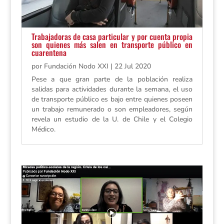
Trabajadoras de casa particular y por cuenta propia
son quienes más salen en transporte público en
cuarentena
por
Fundación Nodo XXI
|
22 Jul 2020
Pese a que gran parte de la población realiza
salidas para actividades durante la semana, el uso
de transporte público es bajo entre quienes poseen
un trabajo remunerado o son empleadores, según
revela un estudio de la U. de Chile y el Colegio
Médico.