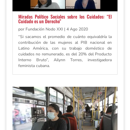
Miradas Político Sociales sobre los Cuidados: “El
Cuidado es un Derecho”
por
Fundación Nodo XXI
|
4 Ago 2020
“Si sacamos el promedio de cuánto equivaldría la
contribución de las mujeres al PIB nacional en
Latino América, con su trabajo doméstico de
cuidados no remunerado, es del 20% del Producto
Interno Bruto”, Ailynn Torres, investigadora
feminista cubana.