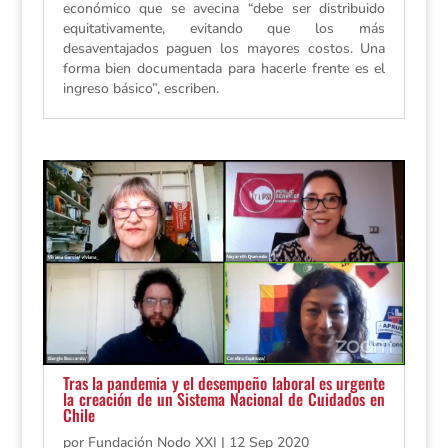
económico que se avecina “debe ser distribuido
equitativamente, evitando que los más
desaventajados paguen los mayores costos. Una
forma bien documentada para hacerle frente es el
ingreso básico”, escriben.
Tras la pandemia y el desempeño laboral es urgente
la creación de un Sistema Nacional de Cuidados en
Chile
por
Fundación Nodo XXI
|
12 Sep 2020