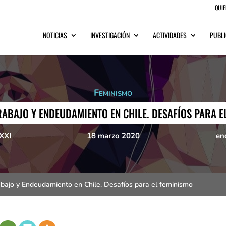
QUI
NOTICIAS
INVESTIGACIÓN
ACTIVIDADES
PUBLI
Feminismo
TRABAJO Y ENDEUDAMIENTO EN CHILE. DESAFÍOS PARA E
XXI
18 marzo 2020
en
abajo y Endeudamiento en Chile. Desafíos para el feminismo