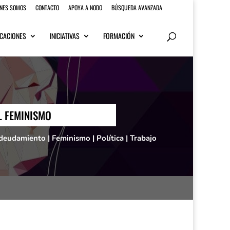
ENES SOMOS
CONTACTO
APOYA A NODO
BÚSQUEDA AVANZADA
CACIONES
INICIATIVAS
FORMACIÓN
L FEMINISMO
deudamiento
|
Feminismo
|
Política
|
Trabajo