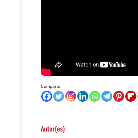
Comparte
Autor(es)