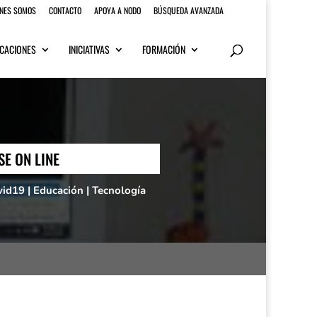
ENES SOMOS
CONTACTO
APOYA A NODO
BÚSQUEDA AVANZADA
CACIONES
INICIATIVAS
FORMACIÓN
E ON LINE
vid19
|
Educación
|
Tecnología