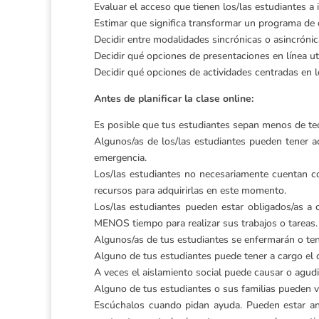
Evaluar el acceso que tienen los/las estudiantes a i
Estimar que significa transformar un programa de c
Decidir entre modalidades sincrónicas o asincróni
Decidir qué opciones de presentaciones en línea uti
Decidir qué opciones de actividades centradas en lo
Antes de planificar la clase online:
Es posible que tus estudiantes sepan menos de tecn
Algunos/as de los/las estudiantes pueden tener a
emergencia.
Los/las estudiantes no necesariamente cuentan c
recursos para adquirirlas en este momento.
Los/las estudiantes pueden estar obligados/as a
MENOS tiempo para realizar sus trabajos o tareas.
Algunos/as de tus estudiantes se enfermarán o te
Alguno de tus estudiantes puede tener a cargo el c
A veces el aislamiento social puede causar o agudi
Alguno de tus estudiantes o sus familias pueden v
Escúchalos cuando pidan ayuda. Pueden estar ans