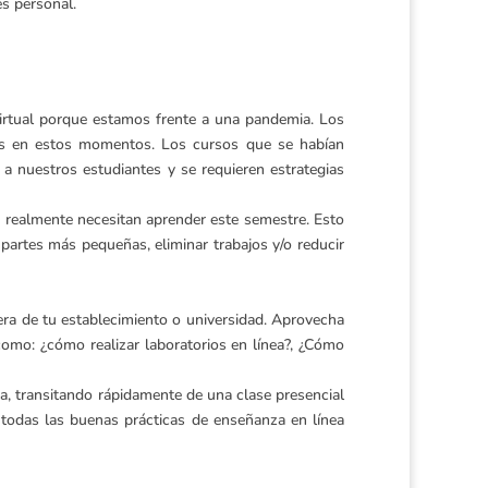
es personal.
irtual porque estamos frente a una pandemia. Los
mos en estos momentos. Los cursos que se habían
a nuestros estudiantes y se requieren estrategias
s realmente necesitan aprender este semestre. Esto
 partes más pequeñas, eliminar trabajos y/o reducir
uera de tu establecimiento o universidad. Aprovecha
omo: ¿cómo realizar laboratorios en línea?, ¿Cómo
ia, transitando rápidamente de una clase presencial
todas las buenas prácticas de enseñanza en línea