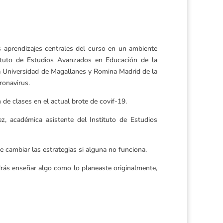
os aprendizajes centrales del curso en un ambiente
tituto de Estudios Avanzados en Educación de la
la Universidad de Magallanes y Romina Madrid de la
ronavirus.
 de clases en el actual brote de covif-19.
ez, académica asistente del Instituto de Estudios
 cambiar las estrategias si alguna no funciona.
drás enseñar algo como lo planeaste originalmente,