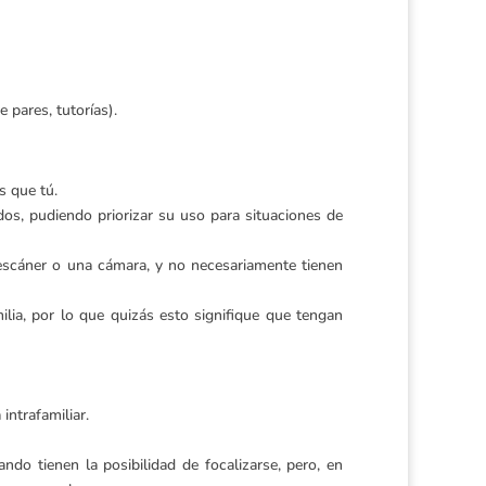
 pares, tutorías).
s que tú.
os, pudiendo priorizar su uso para situaciones de
escáner o una cámara, y no necesariamente tienen
ia, por lo que quizás esto signifique que tengan
intrafamiliar.
o tienen la posibilidad de focalizarse, pero, en