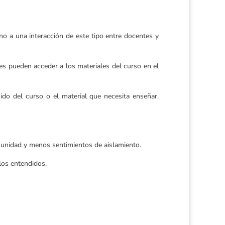
no a una interacción de este tipo entre docentes y
tes pueden acceder a los materiales del curso en el
do del curso o el material que necesita enseñar.
munidad y menos sentimientos de aislamiento.
los entendidos.