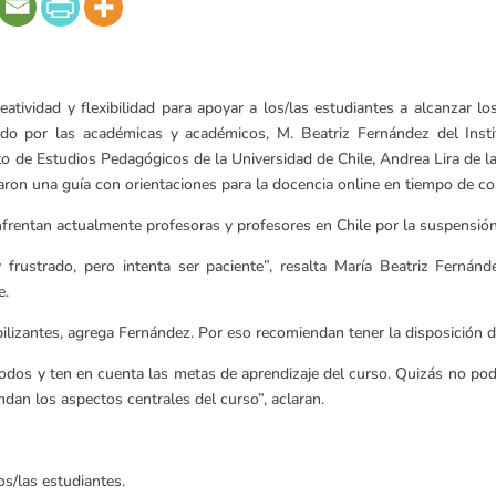
atividad y flexibilidad para apoyar a los/las estudiantes a alcanzar l
zado por las académicas y académicos, M. Beatriz Fernández del Ins
to de Estudios Pedagógicos de la Universidad de Chile, Andrea Lira de 
aron una guía con orientaciones para la docencia online en tiempo de co
enfrentan actualmente profesoras y profesores en Chile por la suspensión
frustrado, pero intenta ser paciente”, resalta María Beatriz Fernánd
e.
lizantes, agrega Fernández. Por eso recomiendan tener la disposición de
odos y ten en cuenta las metas de aprendizaje del curso. Quizás no po
ndan los aspectos centrales del curso”, aclaran.
s/las estudiantes.