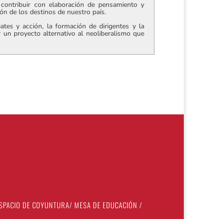
contribuir con elaboración de pensamiento y
ción de los destinos de nuestro país.
tes y acción, la formación de dirigentes y la
r un proyecto alternativo al neoliberalismo que
SPACIO DE COYUNTURA
/
MESA DE EDUCACIÓN
/