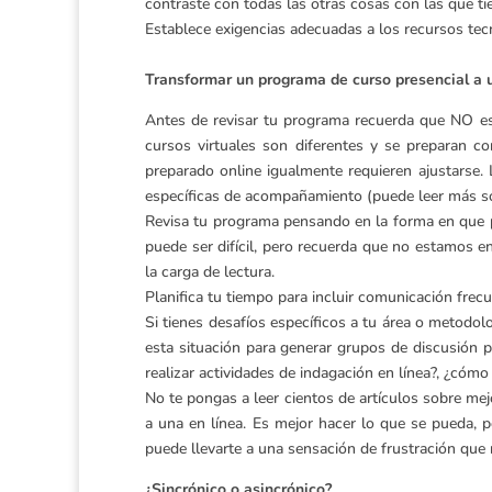
contraste con todas las otras cosas con las que ti
Establece exigencias adecuadas a los recursos tec
Transformar un programa de curso presencial a u
Antes de revisar tu programa recuerda que NO es
cursos virtuales son diferentes y se preparan 
preparado online igualmente requieren ajustarse.
específicas de acompañamiento (puede leer más 
Revisa tu programa pensando en la forma en que pu
puede ser difícil, pero recuerda que no estamos en
la carga de lectura.
Planifica tu tiempo para incluir comunicación frec
Si tienes desafíos específicos a tu área o metodol
esta situación para generar grupos de discusión 
realizar actividades de indagación en línea?, ¿cómo
No te pongas a leer cientos de artículos sobre mej
a una en línea. Es mejor hacer lo que se pueda,
puede llevarte a una sensación de frustración que n
¿Sincrónico o asincrónico?