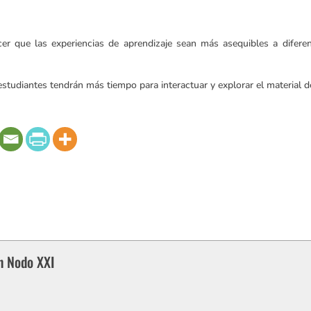
cer que las experiencias de aprendizaje sean más asequibles a diferen
estudiantes tendrán más tiempo para interactuar y explorar el material d
n Nodo XXI