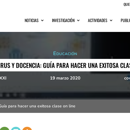
QUI
NOTICIAS
INVESTIGACIÓN
ACTIVIDADES
PUBLI
Educación
RUS Y DOCENCIA: GUÍA PARA HACER UNA EXITOSA CLAS
XXI
19 marzo 2020
co
Guía para hacer una exitosa clase on line