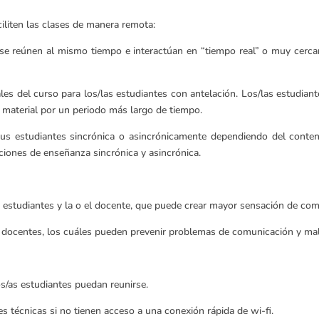
iliten las clases de manera remota:
s se reúnen al mismo tiempo e interactúan en “tiempo real” o muy cerca
les del curso para los/las estudiantes con antelación. Los/las estudian
 material por un periodo más largo de tiempo.
sus estudiantes sincrónica o asincrónicamente dependiendo del conteni
ciones de enseñanza sincrónica y asincrónica.
s estudiantes y la o el docente, que puede crear mayor sensación de co
 docentes, los cuáles pueden prevenir problemas de comunicación y ma
os/as estudiantes puedan reunirse.
s técnicas si no tienen acceso a una conexión rápida de wi-fi.