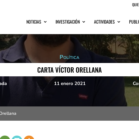
QUI
NOTICIAS
INVESTIGACIÓN
ACTIVIDADES
PUBLI
Política
CARTA VÍCTOR ORELLANA
ada
11 enero 2021
Co
 Orellana