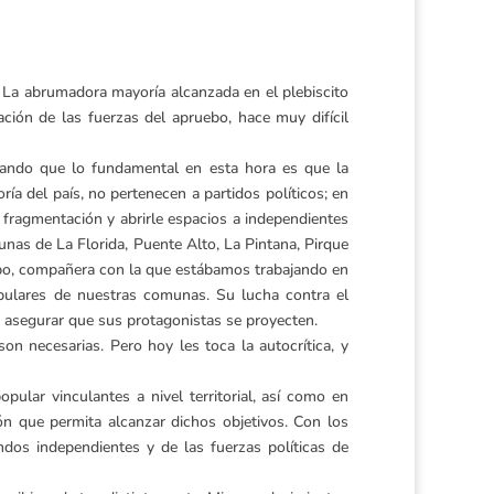
. La abrumadora mayoría alcanzada en el plebiscito
ión de las fuerzas del apruebo, hace muy difícil
erando que lo fundamental en esta hora es que la
ía del país, no pertenecen a partidos políticos; en
a fragmentación y abrirle espacios a independientes
munas de La Florida, Puente Alto, La Pintana, Pirque
ipo, compañera con la que estábamos trabajando en
populares de nuestras comunas. Su lucha contra el
ue asegurar que sus protagonistas se proyecten.
on necesarias. Pero hoy les toca la autocrítica, y
ular vinculantes a nivel territorial, así como en
ión que permita alcanzar dichos objetivos. Con los
os independientes y de las fuerzas políticas de