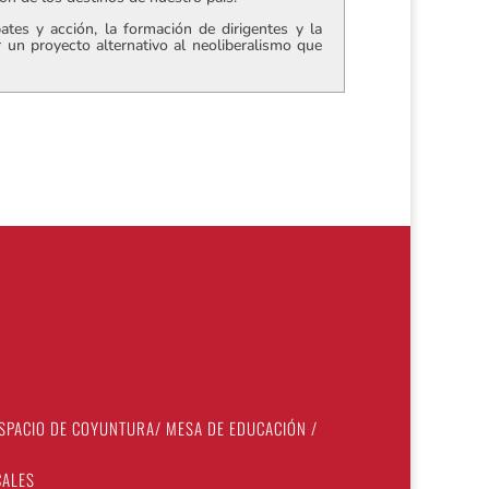
tes y acción, la formación de dirigentes y la
r un proyecto alternativo al neoliberalismo que
SPACIO DE COYUNTURA
/
MESA DE EDUCACIÓN
/
CALES