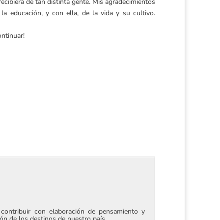
ecibiera de tan distinta gente. Mis agradecimientos
 educación, y con ella, de la vida y su cultivo.
ntinuar!
contribuir con elaboración de pensamiento y
ción de los destinos de nuestro país.