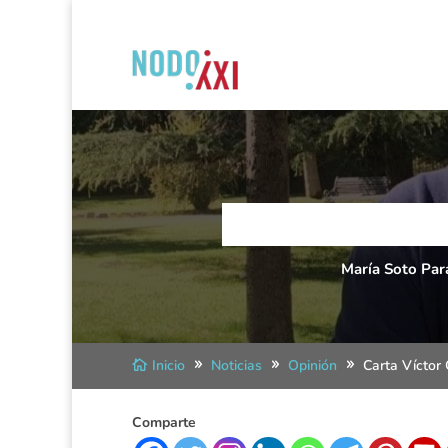
María Soto Par
Inicio
Noticias
Opinión
Carta Víctor
Comparte