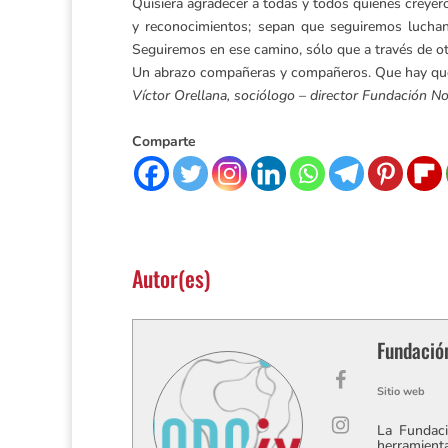
Quisiera agradecer a todas y todos quienes creyero
y reconocimientos; sepan que seguiremos luchand
Seguiremos en ese camino, sólo que a través de o
Un abrazo compañeras y compañeros. Que hay que p
Víctor Orellana, sociólogo – director Fundación N
Comparte
Autor(es)
Fundació
Sitio web
La Fundaci
herramienta