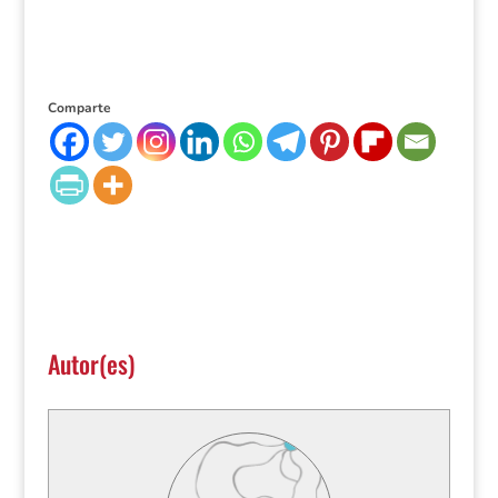
Comparte
Autor(es)