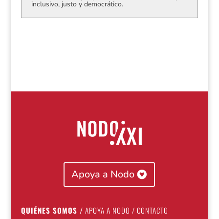
inclusivo, justo y democrático.
Apoya a Nodo
QUIÉNES SOMOS
/
APOYA A NODO
/
CONTACTO