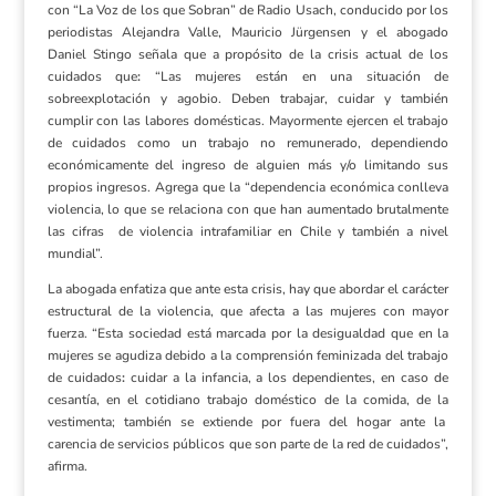
con “La Voz de los que Sobran” de Radio Usach, conducido por los
periodistas Alejandra Valle, Mauricio Jürgensen y el abogado
Daniel Stingo señala que a propósito de la crisis actual de los
cuidados que
:
“Las mujeres están en una situación de
sobreexplotación y agobio. Deben trabajar, cuidar y también
cumplir con las labores domésticas. Mayormente ejercen el trabajo
de cuidados como un trabajo no remunerado, dependiendo
económicamente del ingreso de alguien más y/o limitando sus
propios ingresos. Agrega que la “dependencia económica conlleva
violencia, lo que se relaciona con que han aumentado brutalmente
las cifras de violencia intrafamiliar en Chile y también a nivel
mundial”.
La abogada enfatiza que ante esta crisis, hay que abordar el carácter
estructural de la violencia, que afecta a las mujeres con mayor
fuerza. “Esta sociedad está marcada por la desigualdad que en la
mujeres se agudiza debido a la comprensión feminizada del trabajo
de cuidados
:
cuidar a la infancia, a los dependientes, en caso de
cesantía, en el cotidiano trabajo doméstico de la comida, de la
vestimenta; también se extiende por fuera del hogar ante la
carencia de servicios públicos que son parte de la red de cuidados”,
afirma.