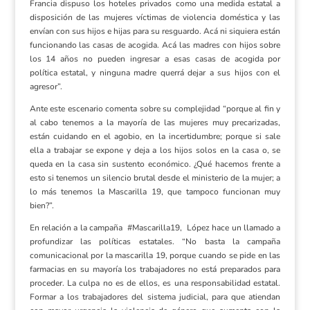
Francia dispuso los hoteles privados como una medida estatal a
disposición de las mujeres víctimas de violencia doméstica y las
envían con sus hijos e hijas para su resguardo. Acá ni siquiera están
funcionando las casas de acogida. Acá las madres con hijos sobre
los 14 años no pueden ingresar a esas casas de acogida por
política estatal, y ninguna madre querrá dejar a sus hijos con el
agresor”.
Ante este escenario comenta sobre su complejidad “porque al fin y
al cabo tenemos a la mayoría de las mujeres muy precarizadas,
están cuidando en el agobio, en la incertidumbre; porque si sale
ella a trabajar se expone y deja a los hijos solos en la casa o, se
queda en la casa sin sustento económico. ¿Qué hacemos frente a
esto si tenemos un silencio brutal desde el ministerio de la mujer; a
lo más tenemos la Mascarilla 19, que tampoco funcionan muy
bien?”.
En relación a la campaña #Mascarilla19, López hace un llamado a
profundizar las políticas estatales. “No basta la campaña
comunicacional por la mascarilla 19, porque cuando se pide en las
farmacias en su mayoría los trabajadores no está preparados para
proceder. La culpa no es de ellos, es una responsabilidad estatal.
Formar a los trabajadores del sistema judicial, para que atiendan