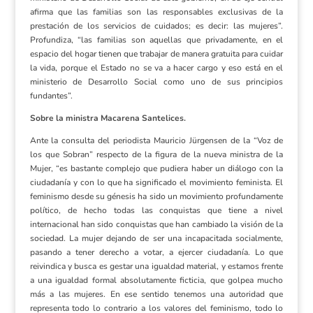
afirma que las familias son las responsables exclusivas de la
prestación de los servicios de cuidados; es decir: las mujeres”.
Profundiza, “las familias son aquellas que privadamente, en el
espacio del hogar tienen que trabajar de manera gratuita para cuidar
la vida, porque el Estado no se va a hacer cargo y eso está en el
ministerio de Desarrollo Social como uno de sus principios
fundantes”.
Sobre la ministra Macarena Santelices.
Ante la consulta del periodista Mauricio Jürgensen de la “Voz de
los que Sobran” respecto de la figura de la nueva ministra de la
Mujer, “es bastante complejo que pudiera haber un diálogo con la
ciudadanía y con lo que ha significado el movimiento feminista. El
feminismo desde su génesis ha sido un movimiento profundamente
político, de hecho todas las conquistas que tiene a nivel
internacional han sido conquistas que han cambiado la visión de la
sociedad. La mujer dejando de ser una incapacitada socialmente,
pasando a tener derecho a votar, a ejercer ciudadanía. Lo que
reivindica y busca es gestar una igualdad material, y estamos frente
a una igualdad formal absolutamente ficticia, que golpea mucho
más a las mujeres. En ese sentido tenemos una autoridad que
representa todo lo contrario a los valores del feminismo, todo lo