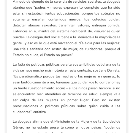
A modo de ejemplo de la carencia de servicios sociales, la abogada
plantea que “padres y madres expresan lo complejo que ha sido
estar sin establecimientos educacionales, porque los colegios no
solamente enseñan contenidos nuevos, los colegios cuidan,
detectan abusos sexuales, transmiten valores, entregan comida.
Entonces en el mantra del sistema neoliberal del <sálvense quien
pueda>, la desigualdad social tiene a la derivada a la mayoría de la
gente, y eso es lo que está marcando el día a día para las mujeres;
una crisis sanitaria con rostro de mujer, de cuidadoras, porque el
Estado no cuida, el Estado no provee”.
La falta de políticas públicas para la sostenibilidad cotidiana de la
vida se hace mucho más notoria en este contexto, sostiene Daniela
:
“Es paradigmático porque las madres o las mujeres en general, lo
sean biológicamente o no, tenemos que cuidar -de lo contrario hay
un fuerte cuestionamiento social – si los niños pasan hambre, si no
se encuentran bien atendidos en términos de salud, siempre va a
ser culpa de las mujeres en primer lugar. Pero no existen
preocupaciones o políticas públicas sobre quién cuida a las
cuidadoras”, enfatiza.
La abogada afirma que el Ministerio de la Mujer y de la Equidad de
Género no ha estado presente como en otros países, “podemos