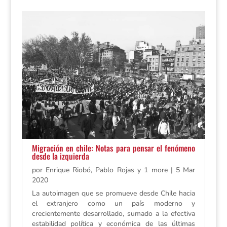
Migración en chile: Notas para pensar el fenómeno
desde la izquierda
por
Enrique Riobó, Pablo Rojas y 1 more
|
5 Mar
2020
La autoimagen que se promueve desde Chile hacia
el extranjero como un país moderno y
crecientemente desarrollado, sumado a la efectiva
estabilidad política y económica de las últimas