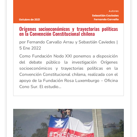
Orígenes socioeconómicos y trayectorias políticas
en la Convención Constitucional chilena
por
Fernando Carvallo Arrau y Sebastián Caviedes
|
5 Ene 2022
Como Fundación Nodo XXI ponemos a disposición
del debate público la investigación Orígenes
socioeconómicos y trayectorias políticas en la
Convención Constitucional chilena, realizada con el
apoyo de la Fundación Rosa Luxemburgo – Oficina
Cono Sur. El estudio...