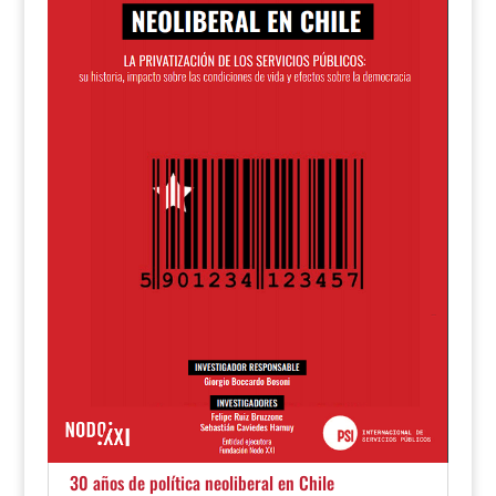
30 años de política neoliberal en Chile