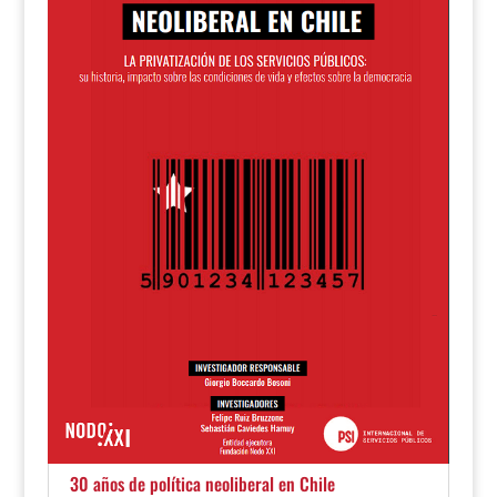
30 años de política neoliberal en Chile