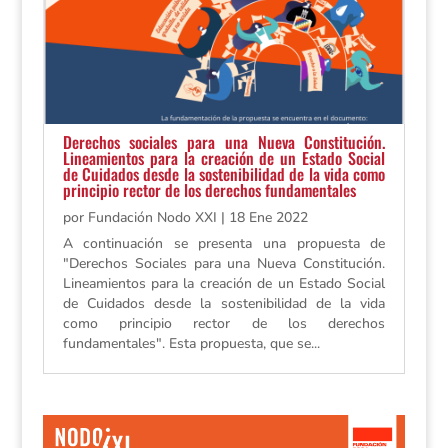
Derechos sociales para una Nueva Constitución.
Lineamientos para la creación de un Estado Social
de Cuidados desde la sostenibilidad de la vida como
principio rector de los derechos fundamentales
por
Fundación Nodo XXI
|
18 Ene 2022
A continuación se presenta una propuesta de
"Derechos Sociales para una Nueva Constitución.
Lineamientos para la creación de un Estado Social
de Cuidados desde la sostenibilidad de la vida
como principio rector de los derechos
fundamentales". Esta propuesta, que se...