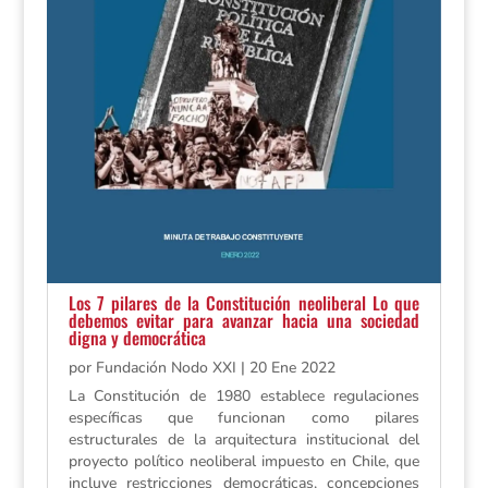
Los 7 pilares de la Constitución neoliberal Lo que
debemos evitar para avanzar hacia una sociedad
digna y democrática
por
Fundación Nodo XXI
|
20 Ene 2022
La Constitución de 1980 establece regulaciones
específicas que funcionan como pilares
estructurales de la arquitectura institucional del
proyecto político neoliberal impuesto en Chile, que
incluye restricciones democráticas, concepciones